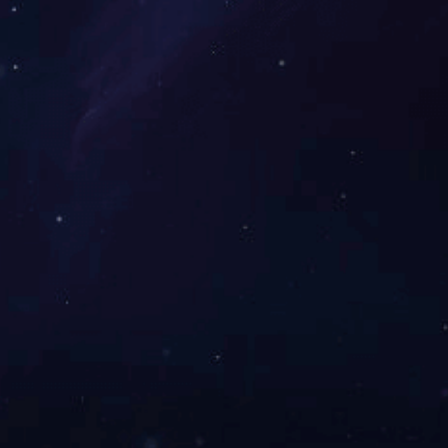
共
65
条记录 当前第
1
/9页次 安博在线 上一页
下一页
末页
转至第
关于我们
产品列表
联系我们
公司简介
单相变压器
三相变压器
安博在线-安博在
荣誉资质
电抗器
稳压器
厂址：山东省
客户反馈
调压器
逆变器
发龙山路50号
人才招聘
直流电源
充电机
业务电话：0532
销售网点
电机起动柜
UPS不间断电源
物流电话：053
电力电容器
特种变压器
Reserved 版权所有 未经许可不得使用、转载、摘编。