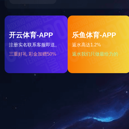
DK系列控制变压器（出口型）
B
JBK6系列机床控制变压器