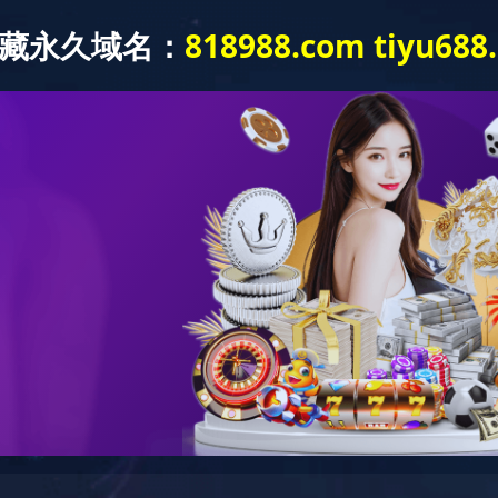
分类
荣誉资质
厂区设备
人才招聘
安