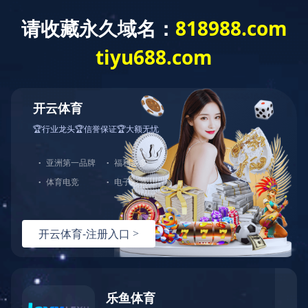
安博在线
欢迎来到
安博在线-安博在线（中国）
的官方网站！
NEWS
安博在线
专业生产单、三相变压器，稳压器，调压器，电抗器，
充电器，逆变器，电机启动柜等产品