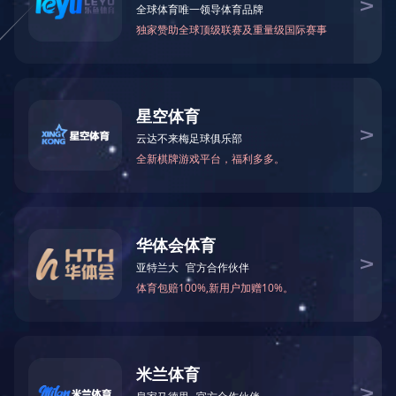
安博在线-安博在线（中国） ：admin 发布时间：2019-02-21 16:36:24 点击：24815
安博在线-安博在线（中国） 专业生产单、三相变压器，稳压
器，调压器，电抗器，充电器，逆变器，电机启动柜等产品，
公
司在注重产品开发、研制的同时，不断加强质量管理，并全面通
过了CE认证、CQC认证及ISO9001国际质量体系认证。现在公司
拥有全套现代智能校验设备，为公司产品出厂提供了质量的保
障。公司先后获得“中国产品”、“电网定点选购产品”等殊荣。
上一页：SVC系列三相稳压器
下一页：热烈祝贺安博在线-安博在线（中国） 的官方网站正式开
通！
Copyright © 2018 安博在线-安博在线（中国） All rights Reserved 版权所有
未经许可不得使用、转载、摘编。